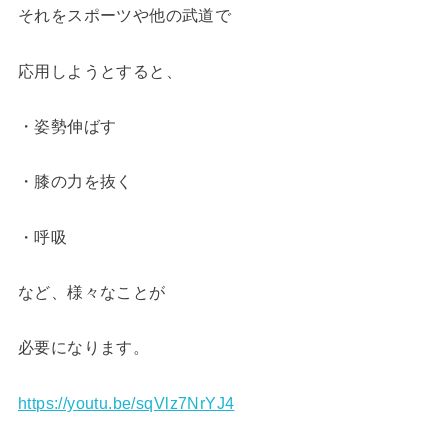
それをスポーツや他の武道で
応用しようとすると、
・姿勢伸ばす
・膝の力を抜く
・呼吸
など、様々なことが
必要になります。
https://youtu.be/sqVlz7NrYJ4