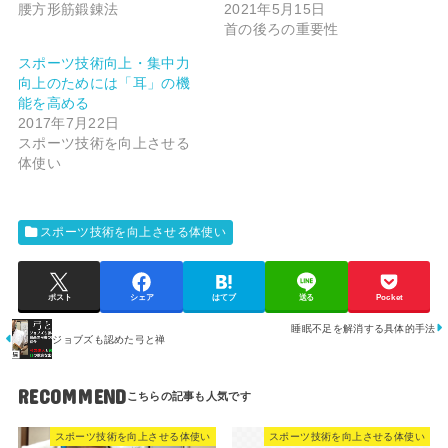
腰方形筋鍛錬法
2021年5月15日
首の後ろの重要性
スポーツ技術向上・集中力
向上のためには「耳」の機
能を高める
2017年7月22日
スポーツ技術を向上させる
体使い
スポーツ技術を向上させる体使い
ポスト
シェア
はてブ
送る
Pocket
睡眠不足を解消する具体的手法
ジョブズも認めた弓と禅
RECOMMEND
スポーツ技術を向上させる体使い
スポーツ技術を向上させる体使い