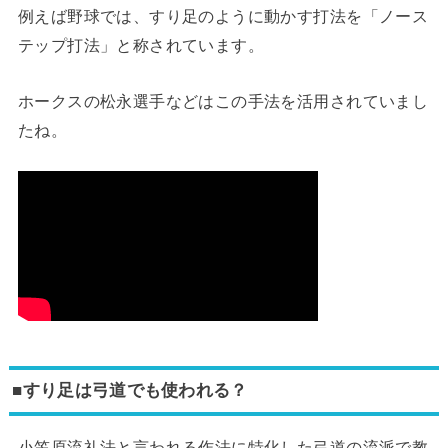
例えば野球では、すり足のように動かす打法を「ノース
テップ打法」と称されています。
ホークスの松永選手などはこの手法を活用されていまし
たね。
■すり足は弓道でも使われる？
小笠原流礼法と言われる作法に特化した弓道の流派で教