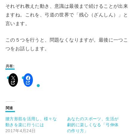
それぞれ教えた動き、意識は最後まで続けることが出来
ますね。これを、弓道の世界で「残心（ざんしん）」と
言います。
この５つを行うと、問題なくなりますが。最後に一つこ
つをお話しします。
共有:
関連
腰方形筋を活用し、様々な
あなたのスポーツ、生活が
動きを楽に行うには
劇的に楽しくなる「弓伸体
2017年4月24日
の作り方」