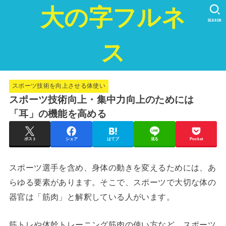
大の字フルネ
SEARCH
ス
スポーツ技術を向上させる体使い
スポーツ技術向上・集中力向上のためには
「耳」の機能を高める
ポスト
シェア
はてブ
送る
Pocket
スポーツ選手を含め、身体の動きを変えるためには、あ
らゆる要素があります。そこで、スポーツで大切な体の
器官は「筋肉」と解釈している人がいます。
筋トレや体幹トレーニング筋肉の使い方など、スポーツ