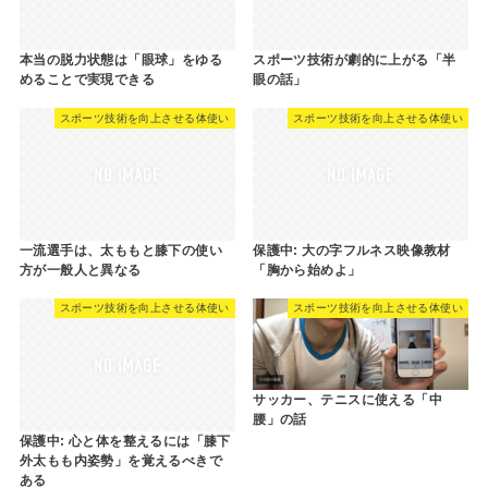
本当の脱力状態は「眼球」をゆる
スポーツ技術が劇的に上がる「半
めることで実現できる
眼の話」
スポーツ技術を向上させる体使い
スポーツ技術を向上させる体使い
一流選手は、太ももと膝下の使い
保護中: 大の字フルネス映像教材
方が一般人と異なる
「胸から始めよ」
スポーツ技術を向上させる体使い
スポーツ技術を向上させる体使い
サッカー、テニスに使える「中
腰」の話
保護中: 心と体を整えるには「膝下
外太もも内姿勢」を覚えるべきで
ある