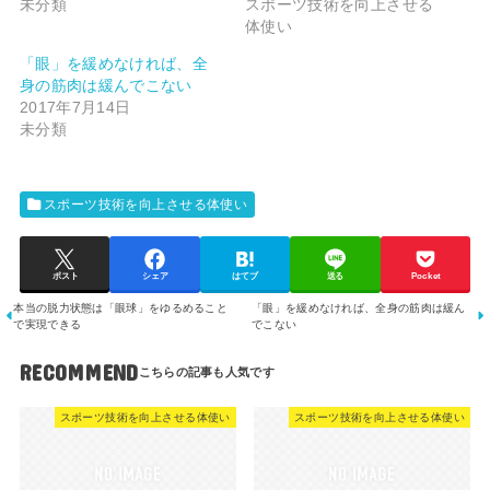
未分類
スポーツ技術を向上させる
体使い
「眼」を緩めなければ、全
身の筋肉は緩んでこない
2017年7月14日
未分類
スポーツ技術を向上させる体使い
ポスト
シェア
はてブ
送る
Pocket
本当の脱力状態は「眼球」をゆるめること
「眼」を緩めなければ、全身の筋肉は緩ん
で実現できる
でこない
RECOMMEND
スポーツ技術を向上させる体使い
スポーツ技術を向上させる体使い