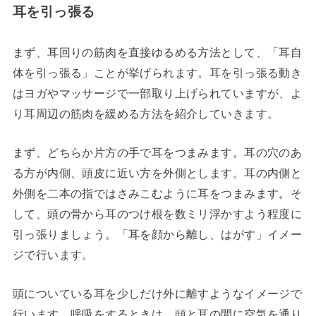
耳を引っ張る
まず、耳回りの筋肉を直接ゆるめる方法として、「耳自
体を引っ張る」ことが挙げられます。耳を引っ張る動き
はヨガやマッサージで一部取り上げられていますが、よ
り耳周辺の筋肉を緩める方法を紹介していきます。
まず、どちらか片方の手で耳をつまみます。耳の穴のあ
る方が内側、頭皮に近い方を外側とします。耳の内側と
外側を二本の指ではさみこむように耳をつまみます。そ
して、頭の骨から耳のつけ根を数ミリ浮かすよう程度に
引っ張りましょう。「耳を顔から離し、はがす」イメー
ジで行います。
頭についている耳を少しだけ外に離すようなイメージで
行います。呼吸をするときは、頭と耳の間に空気を通り