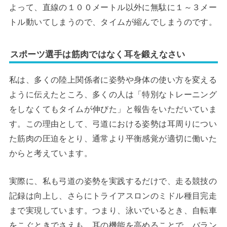
よって、直線の１００メートル以外に無駄に１～３メー
トル動いてしまうので、タイムが縮んでしまうのです。
スポーツ選手は筋肉ではなく耳を鍛えなさい
私は、多くの陸上関係者に姿勢や身体の使い方を変える
ように伝えたところ、多くの人は「特別なトレーニング
をしなくてもタイムが伸びた」と報告をいただいていま
す。この理由として、弓道における姿勢は耳周りについ
た筋肉の圧迫をとり、通常より平衡感覚が適切に働いた
からと考えています。
実際に、私も弓道の姿勢を実践するだけで、走る競技の
記録は向上し、さらにトライアスロンのミドル種目完走
まで実現しています。つまり、泳いでいるとき、自転車
をこぐときでさえも、耳の機能を高めることで、バラン