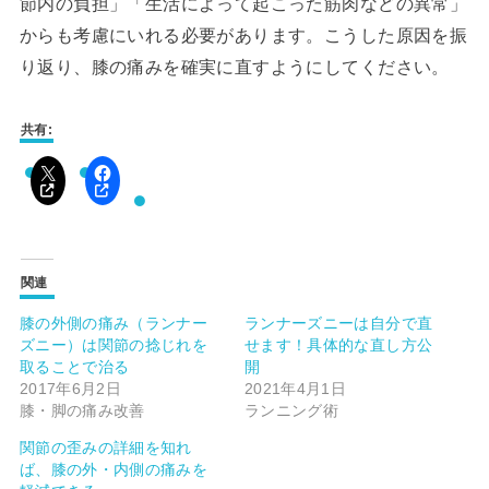
節内の負担」「生活によって起こった筋肉などの異常」
からも考慮にいれる必要があります。こうした原因を振
り返り、膝の痛みを確実に直すようにしてください。
共有:
関連
膝の外側の痛み（ランナー
ランナーズニーは自分で直
ズニー）は関節の捻じれを
せます！具体的な直し方公
取ることで治る
開
2017年6月2日
2021年4月1日
膝・脚の痛み改善
ランニング術
関節の歪みの詳細を知れ
ば、膝の外・内側の痛みを