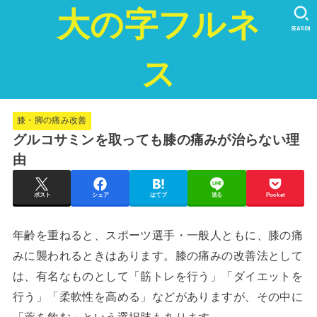
大の字フルネ
SEARCH
ス
膝・脚の痛み改善
グルコサミンを取っても膝の痛みが治らない理
由
ポスト
シェア
はてブ
送る
Pocket
年齢を重ねると、スポーツ選手・一般人ともに、膝の痛
みに襲われるときはあります。膝の痛みの改善法として
は、有名なものとして「筋トレを行う」「ダイエットを
行う」「柔軟性を高める」などがありますが、その中に
「薬を飲む」という選択肢もあります。