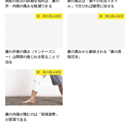
関節の歪みの詳細を知れば、膝の
脚の痛みは「個々の生活スタイ
外・内側の痛みを軽減できる
ル」で分ければ確実に治せる
膝・脚の痛み改善
膝・脚の痛み改善
膝の外側の痛み（ランナーズニ
膝の痛みから解放される「膝の皿
ー）は関節の捻じれを取ることで
指圧法」
治る
膝・脚の痛み改善
膝の内側が痛むのは「前傾姿勢」
が原因である