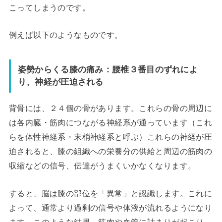
こってしまうのです。
例えば以下のようなものです。
姿勢からくる膝の痛み：腰椎３番目のずれによ
り、神経が圧迫される
背骨には、２４個の骨があります。これらの骨の周辺に
は各内臓・筋肉につながる神経系が通っています（これ
らを体性神経系・末梢神経系と呼ぶ）これらの神経が圧
迫されると、膝の組織への栄養分の供給と周辺の筋肉の
収縮などの信号、伝達がうまくいかなくなります。
すると、脳は膝の部位を「異常」と認識します。これに
よって、通常より過剰の信号や体液が流れるようになり
ます。このような結果、筋肉や血管に詰まりが起こり、