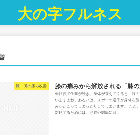
大の字フルネス
善
膝の痛みから解放される「膝の
膝・脚の痛み改善
会社員で仕事が続き、身体が衰えてくると、膝の
いますよね。あるいは、スポーツ選手が身体を酷
みが起こってしまったりしてしまいます。 ただ
対処するためには、筋肉や関節に目...