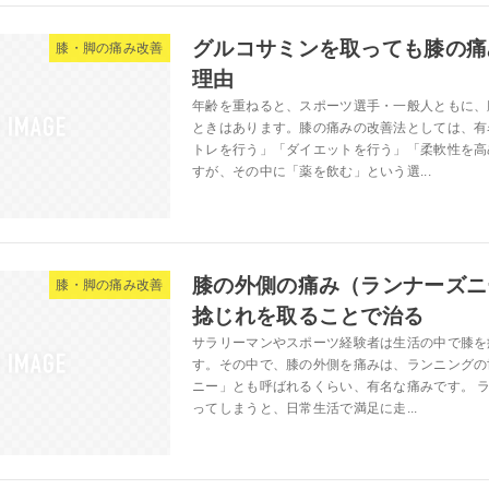
グルコサミンを取っても膝の痛
膝・脚の痛み改善
理由
年齢を重ねると、スポーツ選手・一般人ともに、
ときはあります。膝の痛みの改善法としては、有
トレを行う」「ダイエットを行う」「柔軟性を高
すが、その中に「薬を飲む」という選...
膝の外側の痛み（ランナーズニ
膝・脚の痛み改善
捻じれを取ることで治る
サラリーマンやスポーツ経験者は生活の中で膝を
す。その中で、膝の外側を痛みは、ランニングの
ニー」とも呼ばれるくらい、有名な痛みです。 
ってしまうと、日常生活で満足に走...