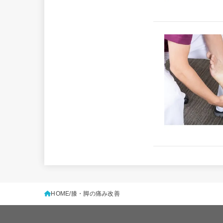
HOME
膝・脚の痛み改善