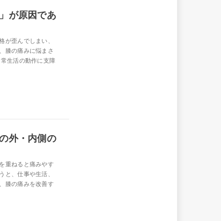
」が原因であ
格が歪んでしまい、
、膝の痛みに悩まさ
日常生活の動作に支障
の外・内側の
を重ねると痛みやす
うと、仕事や生活、
、膝の痛みを改善す