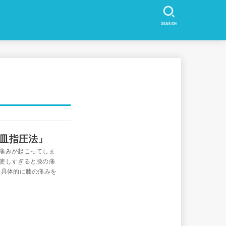
SEARCH
皿指圧法」
痛みが起こってしま
使しすぎると膝の痛
、具体的に膝の痛みを