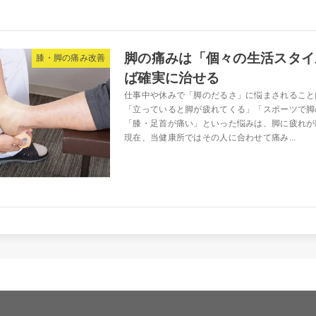
脚の痛みは「個々の生活スタイ
膝・脚の痛み改善
ば確実に治せる
仕事中や休みで「脚のだるさ」に悩まされること
「立っていると脚が疲れてくる」「スポーツで脚
「膝・足首が痛い」といった悩みは、脚に疲れが
現在、当健康所ではその人に合わせて痛み...