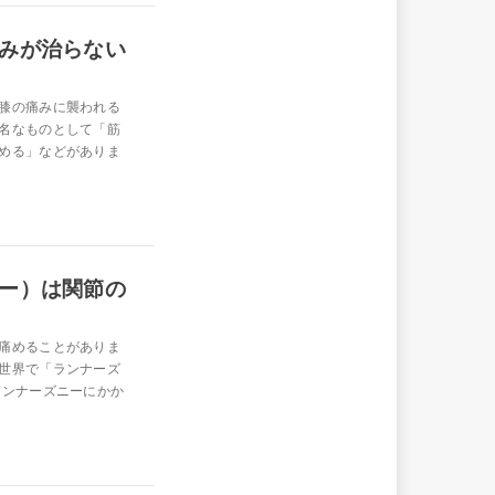
みが治らない
膝の痛みに襲われる
名なものとして「筋
める」などがありま
ー）は関節の
痛めることがありま
世界で「ランナーズ
ランナーズニーにかか