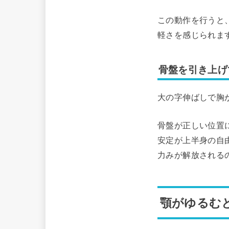
この動作を行うと
軽さを感じられま
骨盤を引き上げ
大の字伸ばしで胸
骨盤が正しい位置
安定が上半身の自
力みが解放される
顎がゆるむ