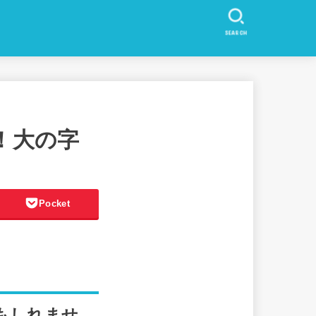
SEARCH
！大の字
Pocket
もしれませ