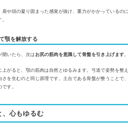
、肩や頭の凝り固まった感覚が抜け、重力がかかっているの
す。
て顎を解放する
が開いたら、次は
お尻の筋肉を意識して骨盤を引き上げます
に上がると、顎の筋肉は自然とゆるみます。弓道で姿勢を整
由さを生むのと同じ原理です。土台である骨盤が整うことで
のです。
と、心もゆるむ