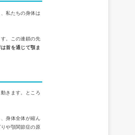
し、私たちの身体は
ます。この連鎖の先
響は首を通じて顎ま
に動きます。ところ
し、身体全体が縮ん
ばりや顎関節症の原