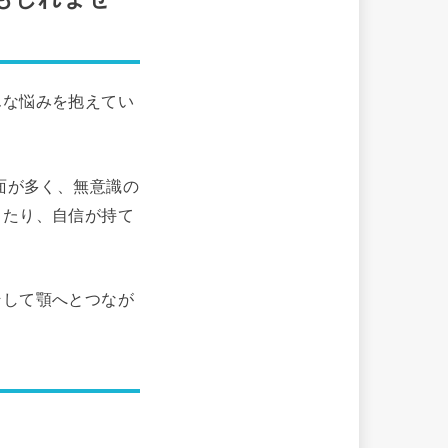
んな悩みを抱えてい
面が多く、無意識の
じたり、自信が持て
そして顎へとつなが