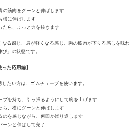
、脚の筋肉をグーンと伸ばします
肉も横に伸ばします
きったら、ふっと力を抜きます
くなる感じ、肩が軽くなる感じ、胸の筋肉が下りる感じを味
伸び」の状態です。
使った応用編】
感したい方は、ゴムチューブを使います。
ューブを持ち、引っ張るようにして腕を上げます
きたら、横にグーンと伸ばします
びるのを感じながら、何回か繰り返します
くバーンと伸ばして完了