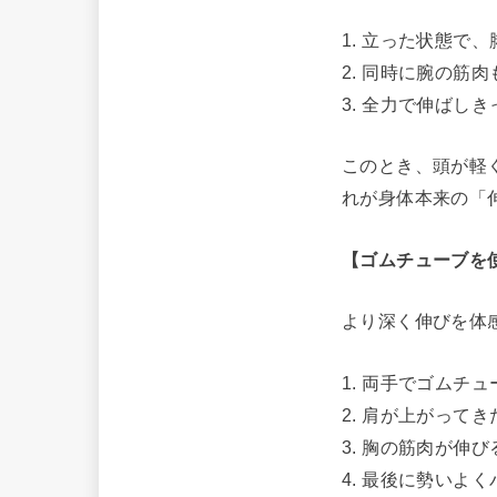
1. 立った状態で
2. 同時に腕の筋
3. 全力で伸ばし
このとき、頭が軽
れが身体本来の「
【ゴムチューブを
より深く伸びを体
1. 両手でゴムチ
2. 肩が上がって
3. 胸の筋肉が伸
4. 最後に勢いよ