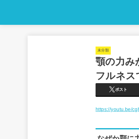
未分類
顎の力み
フルネス
ポスト
https://youtu.be/
なぜか顎に