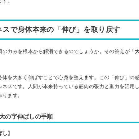
ます。
ネスで身体本来の「伸び」を取り戻す
顎の力みを根本から解消できるのでしょうか。その答えが
「
身体を大きく伸ばすことで心身を整えます。この「伸び」の
ルネスです。人間が本来持っている筋肉の張力と重力を活用
作ります。
大の字伸ばしの手順
ばし】