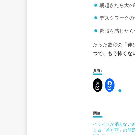
朝起きたら大の
デスクワークの
緊張を感じたら
たった数秒の「伸
つで、もう怖くな
共有:
関連
イライラが消えない9
える「首と顎」の問