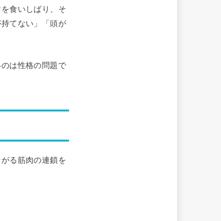
歯を食いしばり、そ
が持てない」「頭が
いのは性格の問題で
ながる筋肉の連鎖を