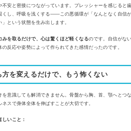
や不安と密接につながっています。プレッシャーを感じると
固くし、呼吸を浅くする——この悪循環が「なんとなく自信
い」という状態を生み出します。
力みを取るだけで、心は驚くほど軽くなる
のです。自信がな
体の反応や姿勢によって作られてきた感情だったのです。
ち方を変えるだけで、もう怖くない
けを意識しても解消できません。骨盤から胸、首、顎へとつ
ルネスで身体全体を伸ばすことが大切です。
ほしいこと：