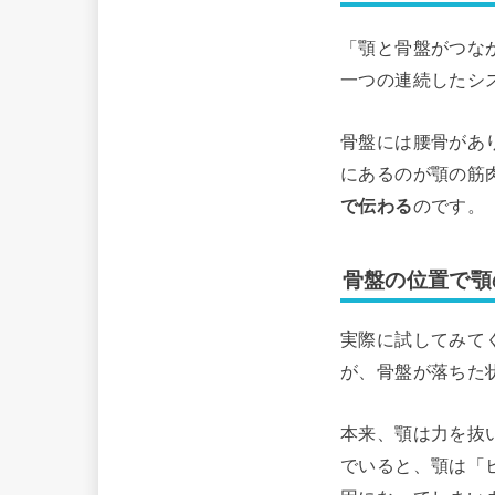
「顎と骨盤がつな
一つの連続したシ
骨盤には腰骨があ
にあるのが顎の筋
で伝わる
のです。
骨盤の位置で顎
実際に試してみて
が、骨盤が落ちた
本来、顎は力を抜
でいると、顎は「