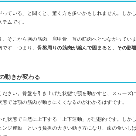
がっている」と聞くと、驚く方も多いかもしれません。しか
ステムです。
り、そこから胸の筋肉、肩甲骨、首の筋肉へとつながってい
肉です。つまり、
骨盤周りの筋肉が縮んで固まると、その影
の動きが変わる
ください。骨盤を引き上げた状態で顎を動かすと、スムーズ
状態では顎の筋肉が動きにくくなるのがわかるはずです。
いた状態で自然に上下する「上下運動」が理想的です。しか
ヒンジ運動」という負担の大きい動き方になり、歯の食いし