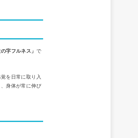
大の字フルネス」
で
感覚を日常に取り入
し、身体が常に伸び