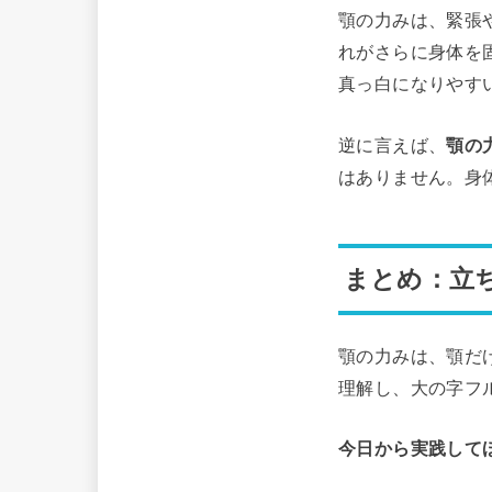
顎の力みは、緊張
れがさらに身体を
真っ白になりやす
逆に言えば、
顎の
はありません。身
まとめ：立
顎の力みは、顎だ
理解し、大の字フ
今日から実践して