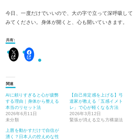
今日、一度だけでいいので、大の字で立って深呼吸して
みてください。身体が開くと、心も開いていきます。
共有:
関連
AIに頼りすぎると心が疲弊
【自己肯定感を上げる】弓
する理由｜身体から整える
道家が教える「五感イメト
本当のリセット法
レ」で心が軽くなる方法
2026年6月11日
2026年3月12日
未分類
緊張が消える立ち方構築法
上唇を動かすだけで自信が
湧く？日本人の控えめな性