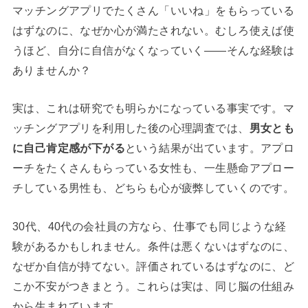
マッチングアプリでたくさん「いいね」をもらっている
はずなのに、なぜか心が満たされない。むしろ使えば使
うほど、自分に自信がなくなっていく——そんな経験は
ありませんか？
実は、これは研究でも明らかになっている事実です。マ
ッチングアプリを利用した後の心理調査では、
男女とも
に自己肯定感が下がる
という結果が出ています。アプロ
ーチをたくさんもらっている女性も、一生懸命アプロー
チしている男性も、どちらも心が疲弊していくのです。
30代、40代の会社員の方なら、仕事でも同じような経
験があるかもしれません。条件は悪くないはずなのに、
なぜか自信が持てない。評価されているはずなのに、ど
こか不安がつきまとう。これらは実は、同じ脳の仕組み
から生まれています。