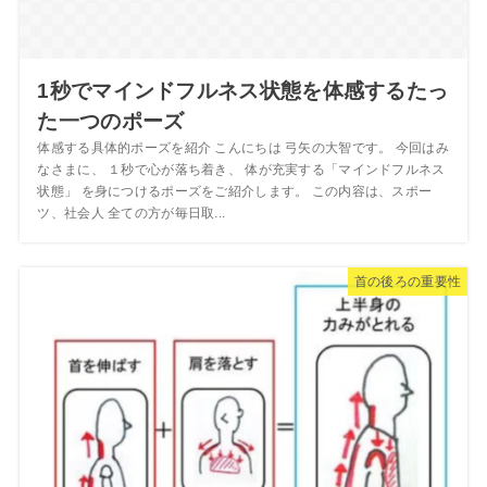
1秒でマインドフルネス状態を体感するたっ
た一つのポーズ
体感する具体的ポーズを紹介 こんにちは 弓矢の大智です。 今回はみ
なさまに、 １秒で心が落ち着き、 体が充実する「マインドフルネス
状態」 を身につけるポーズをご紹介します。 この内容は、スポー
ツ、社会人 全ての方が毎日取...
首の後ろの重要性