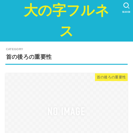
大の字フルネ
SEARCH
ス
首の後ろの重要性
首の後ろの重要性