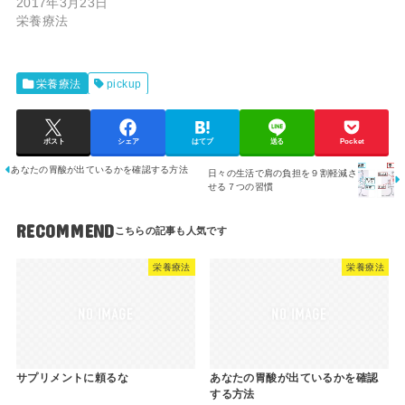
2017年3月23日
栄養療法
栄養療法
pickup
ポスト
シェア
はてブ
送る
Pocket
あなたの胃酸が出ているかを確認する方法
日々の生活で肩の負担を９割軽減さ
せる７つの習慣
RECOMMEND
栄養療法
栄養療法
サプリメントに頼るな
あなたの胃酸が出ているかを確認
する方法