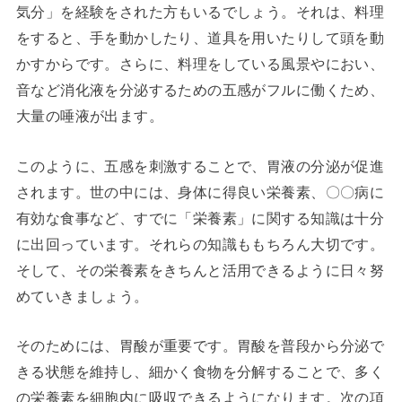
気分」を経験をされた方もいるでしょう。それは、料理
をすると、手を動かしたり、道具を用いたりして頭を動
かすからです。さらに、料理をしている風景やにおい、
音など消化液を分泌するための五感がフルに働くため、
大量の唾液が出ます。
このように、五感を刺激することで、胃液の分泌が促進
されます。世の中には、身体に得良い栄養素、〇〇病に
有効な食事など、すでに「栄養素」に関する知識は十分
に出回っています。それらの知識ももちろん大切です。
そして、その栄養素をきちんと活用できるように日々努
めていきましょう。
そのためには、胃酸が重要です。胃酸を普段から分泌で
きる状態を維持し、細かく食物を分解することで、多く
の栄養素を細胞内に吸収できるようになります。次の項