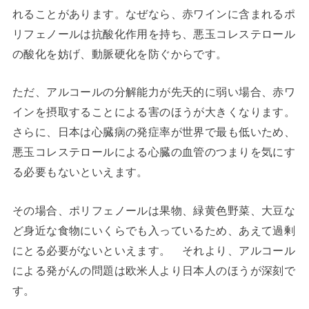
れることがあります。なぜなら、赤ワインに含まれるポ
リフェノールは抗酸化作用を持ち、悪玉コレステロール
の酸化を妨げ、動脈硬化を防ぐからです。
ただ、アルコールの分解能力が先天的に弱い場合、赤ワ
インを摂取することによる害のほうが大きくなります。
さらに、日本は心臓病の発症率が世界で最も低いため、
悪玉コレステロールによる心臓の血管のつまりを気にす
る必要もないといえます。
その場合、ポリフェノールは果物、緑黄色野菜、大豆な
ど身近な食物にいくらでも入っているため、あえて過剰
にとる必要がないといえます。 それより、アルコール
による発がんの問題は欧米人より日本人のほうが深刻で
す。