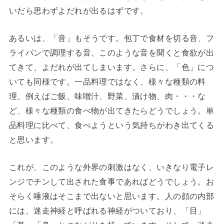
いだら思わずよだれが出るはずです。
あるいは、「音」もそうです。包丁で食材を切る音、フ
ライパンで調理する音、このような音を聞くと食欲が出
てきて、よだれが出てしまいます。さらに、「色」につ
いても同様です。一品料理ではなく、様々な種類の料
理、例えばご飯、味噌汁、野菜、漬け物、肉・・・な
ど、様々な種類の食べ物が出てきたらどうでしょう。単
品料理に比べて、食べようという気持ちがわき出てくる
と思います。
これが、このような外界の刺激はなく、いきなり電子レ
ンジでチンして出された食事であればどうでしょう。お
そらく唾液はそこまで出ないと思います。人の顔の内部
には、迷走神経と呼ばれる神経がついており、「目」