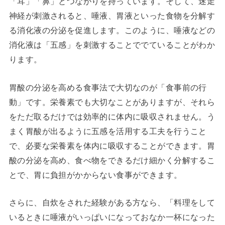
「耳」「鼻」とつながりを持っています。そして、迷走
神経が刺激されると、唾液、胃液といった食物を分解す
る消化液の分泌を促進します。このように、唾液などの
消化液は「五感」を刺激することででていることがわか
ります。
胃酸の分泌を高める食事法で大切なのが「食事前の行
動」です。栄養素でも大切なことがありますが、それら
をただ取るだけでは効率的に体内に吸収されません。う
まく胃酸が出るように五感を活用する工夫を行うこと
で、必要な栄養素を体内に吸収することができます。胃
酸の分泌を高め、食べ物をできるだけ細かく分解するこ
とで、胃に負担がかからない食事ができます。
さらに、自炊をされた経験がある方なら、「料理をして
いるときに唾液がいっぱいになっておなか一杯になった