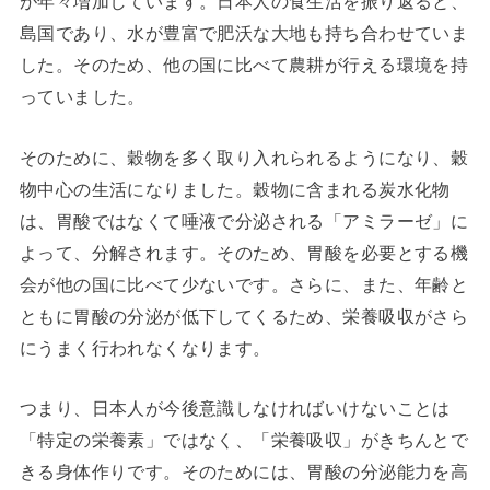
が年々増加しています。日本人の食生活を振り返ると、
島国であり、水が豊富で肥沃な大地も持ち合わせていま
した。そのため、他の国に比べて農耕が行える環境を持
っていました。
そのために、穀物を多く取り入れられるようになり、穀
物中心の生活になりました。穀物に含まれる炭水化物
は、胃酸ではなくて唾液で分泌される「アミラーゼ」に
よって、分解されます。そのため、胃酸を必要とする機
会が他の国に比べて少ないです。さらに、また、年齢と
ともに胃酸の分泌が低下してくるため、栄養吸収がさら
にうまく行われなくなります。
つまり、日本人が今後意識しなければいけないことは
「特定の栄養素」ではなく、「栄養吸収」がきちんとで
きる身体作りです。そのためには、胃酸の分泌能力を高