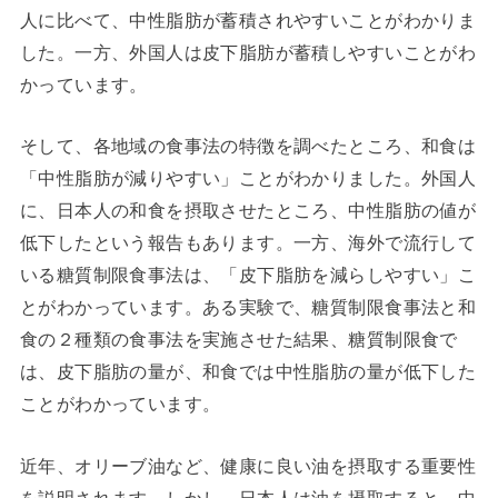
人に比べて、中性脂肪が蓄積されやすいことがわかりま
した。一方、外国人は皮下脂肪が蓄積しやすいことがわ
かっています。
そして、各地域の食事法の特徴を調べたところ、和食は
「中性脂肪が減りやすい」ことがわかりました。外国人
に、日本人の和食を摂取させたところ、中性脂肪の値が
低下したという報告もあります。一方、海外で流行して
いる糖質制限食事法は、「皮下脂肪を減らしやすい」こ
とがわかっています。ある実験で、糖質制限食事法と和
食の２種類の食事法を実施させた結果、糖質制限食で
は、皮下脂肪の量が、和食では中性脂肪の量が低下した
ことがわかっています。
近年、オリーブ油など、健康に良い油を摂取する重要性
を説明されます。しかし、日本人は油を摂取すると、中