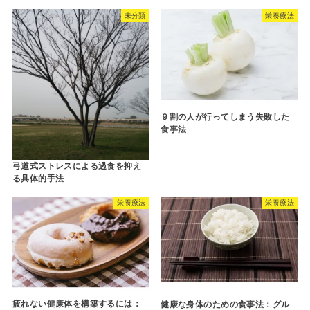
未分類
栄養療法
９割の人が行ってしまう失敗した
食事法
弓道式ストレスによる過食を抑え
る具体的手法
栄養療法
栄養療法
疲れない健康体を構築するには：
健康な身体のための食事法：グル