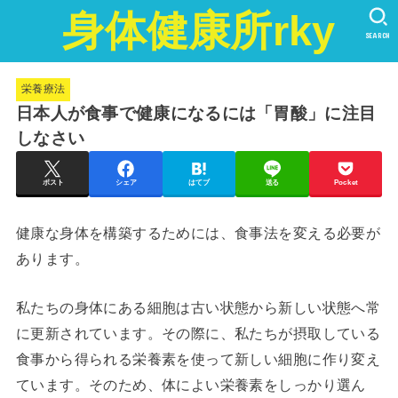
身体健康所rky
SEARCH
栄養療法
日本人が食事で健康になるには「胃酸」に注目
しなさい
ポスト
シェア
はてブ
送る
Pocket
健康な身体を構築するためには、食事法を変える必要が
あります。
私たちの身体にある細胞は古い状態から新しい状態へ常
に更新されています。その際に、私たちが摂取している
食事から得られる栄養素を使って新しい細胞に作り変え
ています。そのため、体によい栄養素をしっかり選ん