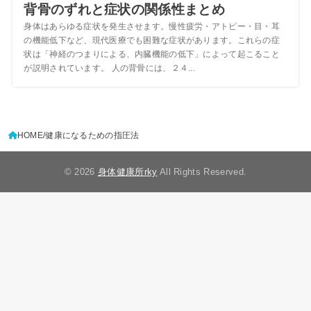
背骨のずれと症状の関係性まとめ
身体はあらゆる症状を発生させます。慢性疲労・アトピー・目・耳
の機能低下など、現代医療でも困難な症状があります。これらの症
状は「神経のつまりによる、内臓機能の低下」によって起こること
が説明されています。 人の背骨には、２４...
HOME
健康になるための指圧法
© 2026
身体健康所rky
All Rights Reserved.